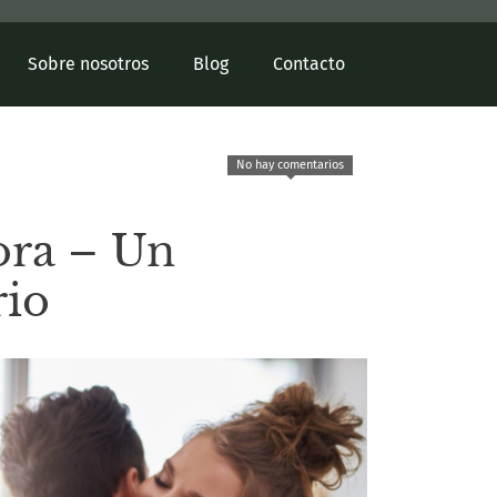
Sobre nosotros
Blog
Contacto
No hay comentarios
ora – Un
rio