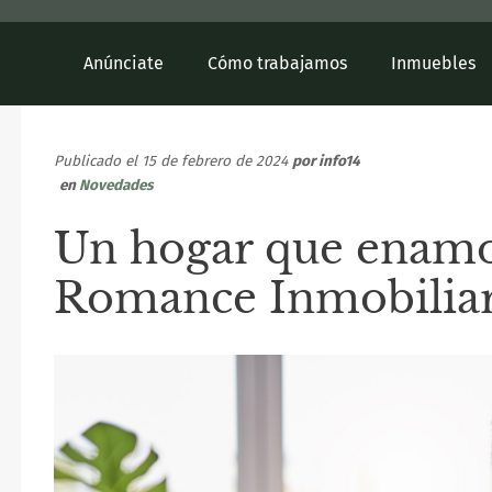
Anúnciate
Cómo trabajamos
Inmuebles
Publicado el 15 de febrero de 2024
por
info14
en
Novedades
Un hogar que enam
Romance Inmobilia