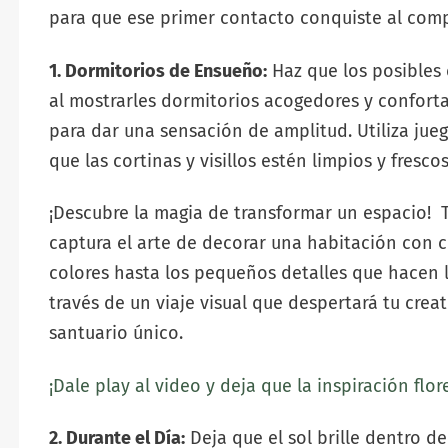
para que ese primer contacto conquiste al com
1. Dormitorios de Ensueño:
Haz que los posibles
al mostrarles dormitorios acogedores y confort
para dar una sensación de amplitud. Utiliza jue
que las cortinas y visillos estén limpios y frescos
¡Descubre la magia de transformar un espacio! 
captura el arte de decorar una habitación con cr
colores hasta los pequeños detalles que hacen la
través de un viaje visual que despertará tu creat
santuario único.
¡Dale play al video y deja que la inspiración flo
2. Durante el Día:
Deja que el sol brille dentro de