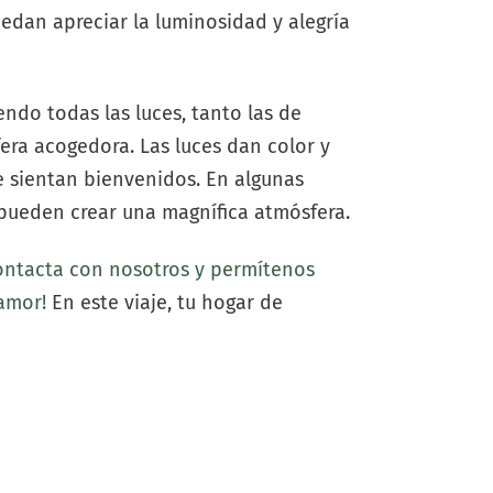
edan apreciar la luminosidad y alegría
ndo todas las luces, tanto las de
era acogedora. Las luces dan color y
e sientan bienvenidos. En algunas
pueden crear una magnífica atmósfera.
ontacta con nosotros y permítenos
amor!
En este viaje, tu hogar de