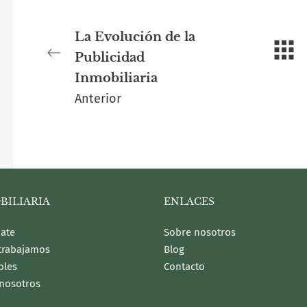
La Evolución de la
Publicidad
Inmobiliaria
Anterior
BILIARIA
ENLACES
ate
Sobre nosotros
trabajamos
Blog
bles
Contacto
nosotros