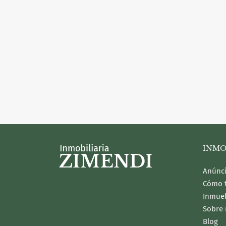
INMO
Anúnci
Cómo 
Inmue
Sobre 
Blog