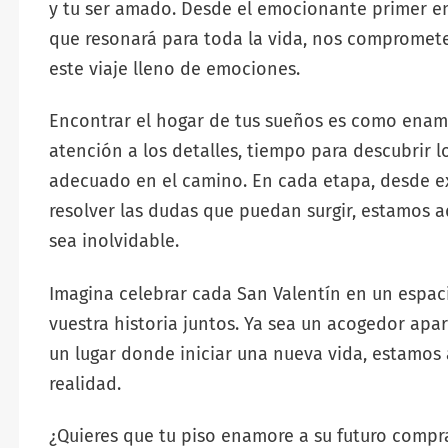
y tu ser amado. Desde el emocionante primer enc
que resonará para toda la vida, nos comprome
este viaje lleno de emociones.
Encontrar el hogar de tus sueños es como enam
atención a los detalles, tiempo para descubrir l
adecuado en el camino. En cada etapa, desde ex
resolver las dudas que puedan surgir, estamos aq
sea inolvidable.
Imagina celebrar cada San Valentín en un espaci
vuestra historia juntos. Ya sea un acogedor apa
un lugar donde iniciar una nueva vida, estamos 
realidad.
¿Quieres que tu piso enamore a su futuro compr