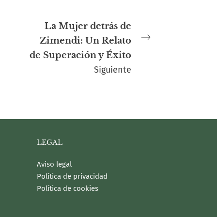
La Mujer detrás de
Zimendi: Un Relato
de Superación y Éxito
Siguiente
LEGAL
Aviso legal
Política de privacidad
Política de cookies