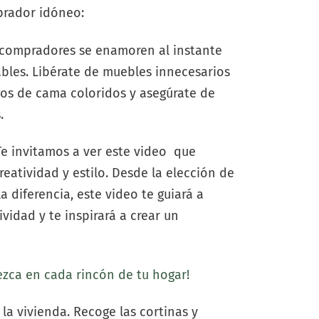
prador idóneo:
 compradores se enamoren al instante
ables. Libérate de muebles innecesarios
gos de cama coloridos y asegúrate de
.
Te invitamos a ver este video que
eatividad y estilo. Desde la elección de
 diferencia, este video te guiará a
ividad y te inspirará a crear un
rezca en cada rincón de tu hogar!
 la vivienda. Recoge las cortinas y