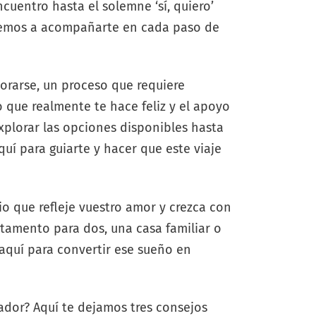
uentro hasta el solemne ‘sí, quiero’
temos a acompañarte en cada paso de
orarse, un proceso que requiere
o que realmente te hace feliz y el apoyo
plorar las opciones disponibles hasta
uí para guiarte y hacer que este viaje
o que refleje vuestro amor y crezca con
rtamento para dos, una casa familiar o
aquí para convertir ese sueño en
ador? Aquí te dejamos tres consejos